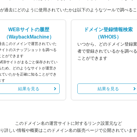
が過去にどのように使用されていたかは以下のようなツールで調べるこ
WEBサイトの履歴
ドメイン登録情報検索
（WaybackMachine）
（WHOIS）
過去このドメインで運営されていた
いつから、どのドメイン登録
サイトのスナップショットを調べる
者で登録されているかを調べ
ことができます
ことができます
WEBサイトがまるごと保存されてい
るため、どのようなサイトが運営さ
れていたかを正確に知ることができ
ます
結果を見る
結果を見る
このドメイン名の運営サイトに対するリンク設置元など
り詳しい情報や概要はこのドメイン名の販売ページで公開されています