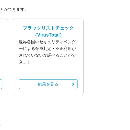
とができます。
ブラックリストチェック
（VirusTotal）
業
世界各国のセキュリティベンダ
る
ーによる脅威判定・不正利用が
されていないか調べることがで
きます
結果を見る
。