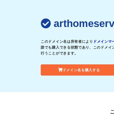
arthomes
このドメイン名は所有者により
ドメインマ
誰でも購入できる状態であり、このドメイ
行うことができます。
ドメイン名を購入する