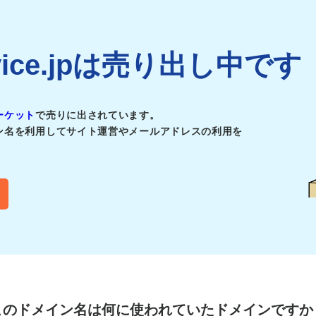
ervice.jpは売り出し中です
ーケット
で売りに出されています。
ン名を利用してサイト運営やメールアドレスの利用を
このドメイン名は
何に使われていたドメインですか