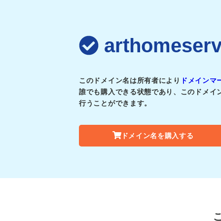
arthomes
このドメイン名は所有者により
ドメインマ
誰でも購入できる状態であり、このドメイ
行うことができます。
ドメイン名を購入する