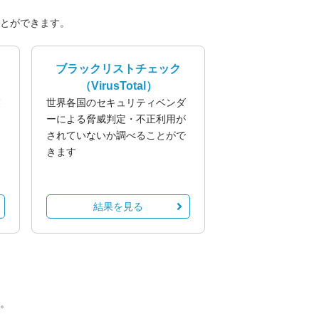
とができます。
ブラックリストチェック
（VirusTotal）
業
世界各国のセキュリティベンダ
る
ーによる脅威判定・不正利用が
されていないか調べることがで
きます
結果を見る
。