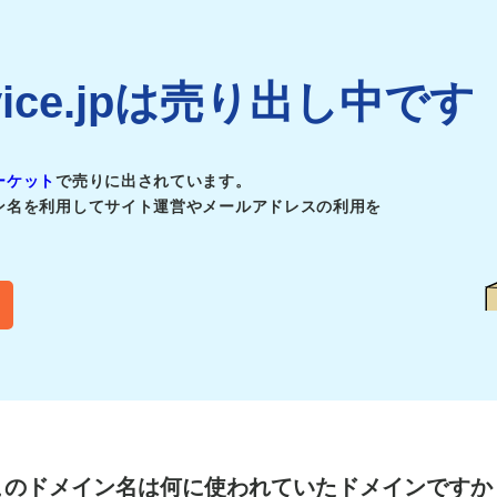
ervice.jpは売り出し中です
ーケット
で売りに出されています。
ン名を利用してサイト運営やメールアドレスの利用を
このドメイン名は
何に使われていたドメインですか