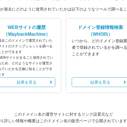
が過去にどのように使用されていたかは以下のようなツールで調べるこ
WEBサイトの履歴
ドメイン登録情報検索
（WaybackMachine）
（WHOIS）
過去このドメインで運営されていた
いつから、どのドメイン登録
サイトのスナップショットを調べる
者で登録されているかを調べ
ことができます
ことができます
WEBサイトがまるごと保存されてい
るため、どのようなサイトが運営さ
れていたかを正確に知ることができ
ます
結果を見る
結果を見る
このドメイン名の運営サイトに対するリンク設置元など
り詳しい情報や概要はこのドメイン名の販売ページで公開されています