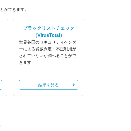
とができます。
ブラックリストチェック
（VirusTotal）
業
世界各国のセキュリティベンダ
る
ーによる脅威判定・不正利用が
されていないか調べることがで
きます
結果を見る
。