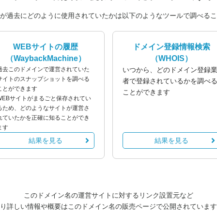
が過去にどのように使用されていたかは以下のようなツールで調べるこ
WEBサイトの履歴
ドメイン登録情報検索
（WaybackMachine）
（WHOIS）
過去このドメインで運営されていた
いつから、どのドメイン登録
サイトのスナップショットを調べる
者で登録されているかを調べ
ことができます
ことができます
WEBサイトがまるごと保存されてい
るため、どのようなサイトが運営さ
れていたかを正確に知ることができ
ます
結果を見る
結果を見る
このドメイン名の運営サイトに対するリンク設置元など
り詳しい情報や概要はこのドメイン名の販売ページで公開されています