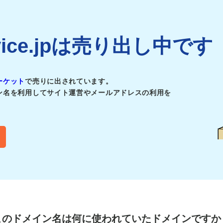
ervice.jpは売り出し中です
ーケット
で売りに出されています。
ン名を利用してサイト運営やメールアドレスの利用を
このドメイン名は
何に使われていたドメインですか