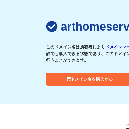
arthomes
このドメイン名は所有者により
ドメインマ
誰でも購入できる状態であり、このドメイ
行うことができます。
ドメイン名を購入する