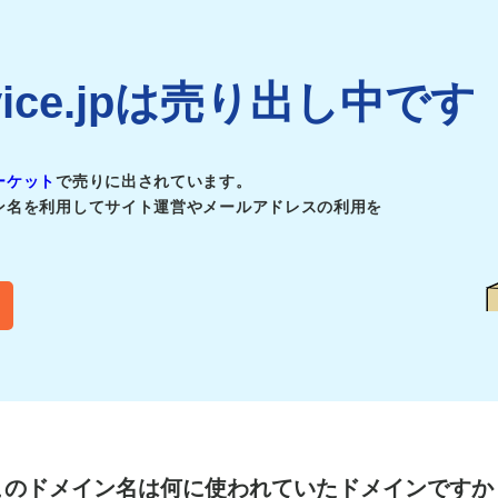
ervice.jpは売り出し中です
ーケット
で売りに出されています。
ン名を利用してサイト運営やメールアドレスの利用を
このドメイン名は
何に使われていたドメインですか