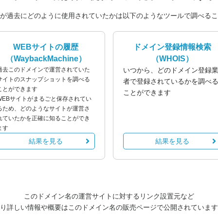
が過去にどのように使用されていたかは以下のようなツールで調べるこ
WEBサイトの履歴
ドメイン登録情報検索
（WaybackMachine）
（WHOIS）
過去このドメインで運営されていた
いつから、どのドメイン登録
サイトのスナップショットを調べる
者で登録されているかを調べ
ことができます
ことができます
WEBサイトがまるごと保存されてい
るため、どのようなサイトが運営さ
れていたかを正確に知ることができ
ます
結果を見る
結果を見る
このドメイン名の運営サイトに対するリンク設置元など
り詳しい情報や概要はこのドメイン名の販売ページで公開されています