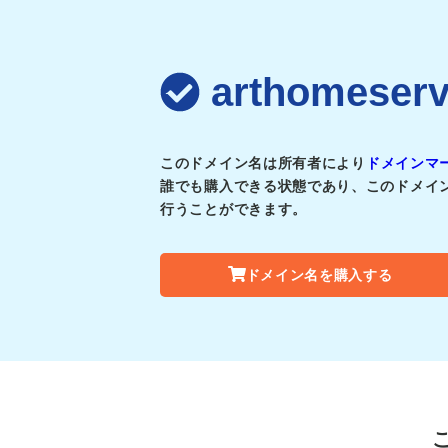
arthomes
このドメイン名は所有者により
ドメインマ
誰でも購入できる状態であり、このドメイ
行うことができます。
ドメイン名を購入する