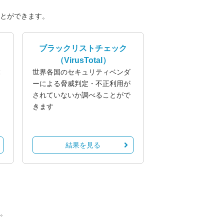
とができます。
ブラックリストチェック
（VirusTotal）
業
世界各国のセキュリティベンダ
る
ーによる脅威判定・不正利用が
されていないか調べることがで
きます
結果を見る
。