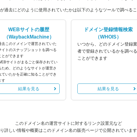
が過去にどのように使用されていたかは以下のようなツールで調べるこ
WEBサイトの履歴
ドメイン登録情報検索
（WaybackMachine）
（WHOIS）
過去このドメインで運営されていた
いつから、どのドメイン登録
サイトのスナップショットを調べる
者で登録されているかを調べ
ことができます
ことができます
WEBサイトがまるごと保存されてい
るため、どのようなサイトが運営さ
れていたかを正確に知ることができ
ます
結果を見る
結果を見る
このドメイン名の運営サイトに対するリンク設置元など
り詳しい情報や概要はこのドメイン名の販売ページで公開されています