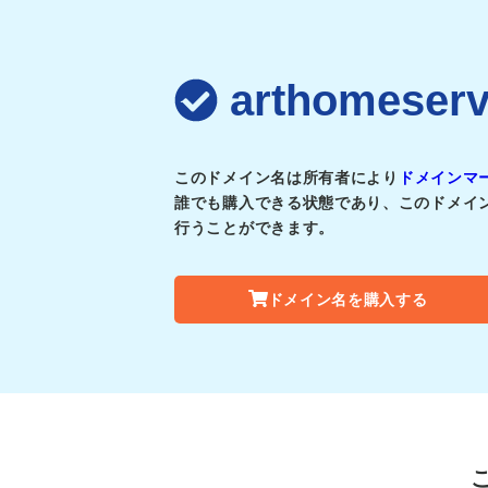
arthomes
このドメイン名は所有者により
ドメインマ
誰でも購入できる状態であり、このドメイ
行うことができます。
ドメイン名を購入する