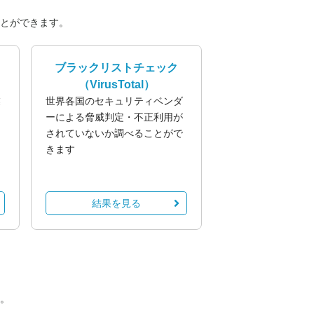
とができます。
ブラックリストチェック
（VirusTotal）
業
世界各国のセキュリティベンダ
る
ーによる脅威判定・不正利用が
されていないか調べることがで
きます
結果を見る
。