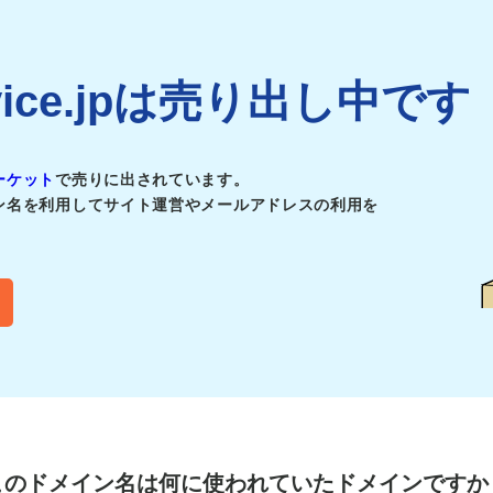
ervice.jpは売り出し中です
ーケット
で売りに出されています。
ン名を利用してサイト運営やメールアドレスの利用を
このドメイン名は
何に使われていたドメインですか