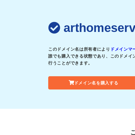
arthomes
このドメイン名は所有者により
ドメインマ
誰でも購入できる状態であり、このドメイ
行うことができます。
ドメイン名を購入する