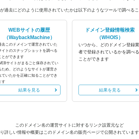
が過去にどのように使用されていたかは以下のようなツールで調べるこ
WEBサイトの履歴
ドメイン登録情報検索
（WaybackMachine）
（WHOIS）
過去このドメインで運営されていた
いつから、どのドメイン登録
サイトのスナップショットを調べる
者で登録されているかを調べ
ことができます
ことができます
WEBサイトがまるごと保存されてい
るため、どのようなサイトが運営さ
れていたかを正確に知ることができ
ます
結果を見る
結果を見る
このドメイン名の運営サイトに対するリンク設置元など
り詳しい情報や概要はこのドメイン名の販売ページで公開されています