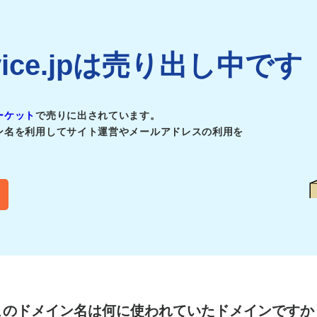
ervice.jpは売り出し中です
ーケット
で売りに出されています。
ン名を利用してサイト運営やメールアドレスの利用を
このドメイン名は
何に使われていたドメインですか