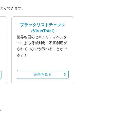
とができます。
ブラックリストチェック
（VirusTotal）
業
世界各国のセキュリティベンダ
る
ーによる脅威判定・不正利用が
されていないか調べることがで
きます
結果を見る
。